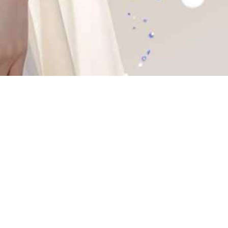
2023 年 4 月
2023 年 3 月
2023 年 2 月
2023 年 1 月
2022 年 12 月
2022 年 11 月
2022 年 10 月
2022 年 9 月
2022 年 8 月
2022 年 7 月
2022 年 6 月
2022 年 5 月
2022 年 4 月
2022 年 3 月
2022 年 2 月
2022 年 1 月
2021 年 12 月
2021 年 11 月
2021 年 10 月
2021 年 9 月
2021 年 8 月
2021 年 7 月