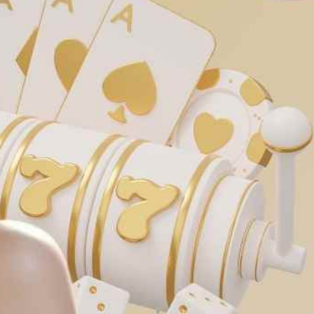
近期文章
告別單調生活！RG娛樂天天驚喜活動加碼送不完
顛覆傳統博弈視覺！富遊娛樂城頂級影音打造視
聽饗宴
富遊娛樂城用最真誠的福利，回饋每一位熱愛博
弈的你
玩轉指尖財富，RG娛樂帶你領略不一樣的博弈魅
力
告別繁瑣複雜的遊戲介面，富遊娛樂城用極簡美
學帶你直奔贏錢主題
近期留言
「
一位 WordPress 留言者
」於〈
Hello world!
哈囉！
〉發佈留言