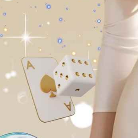
分
富遊娛樂城
最新鮮的遊戲資訊
日
類
强，遊戲玩法多元
期:
們在網上娛樂輕鬆
提供一個公正和安全
發
2019-05-25
通搏賽車娛樂平台
佈
分
Rg娛樂城詐騙
我們驕傲的客服團
日
類
每位玩家有賓至如
期:
們的會員，玩家選