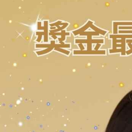
致力於提供最新的體
發
2019-06-03
sa沙龍娛樂平台
佈
分
Rg娛樂城詐騙
操作簡捷、功能强
日
類
人主辦的主要致力
期:
相信一定能讓您體驗
發
2019-05-27
通搏賽車娛樂城是
佈
分
未分類
提供完善遊戲內容
日
類
樂
與所有熱愛北京
期: