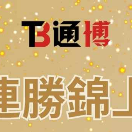
RG娛樂平台給玩家提供最新鮮的賽車資訊和業內熱評，為註冊送體驗金玩家提