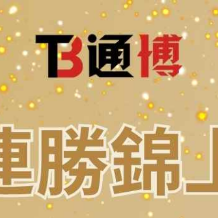
RG娛樂平台給玩家提供最新鮮的賽車資訊和業內熱評，為註冊送體驗金玩家提