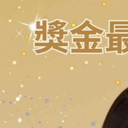
提供玩家一個優質的
發
2019-08-29
sa娛樂城合法牌
佈
分
富遊娛樂城詐騙
平台，一路上
sa
日
類
將、德州撲克、捕
期:
投注。
讓所有玩家們可以安
發
2019-08-29
sa沙龍娛樂
擁有電