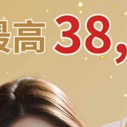
線上遊戲娛樂平台
照經營信譽保證，儲值提領點數安全快速，全台最多會員回饋博弈
娛樂城
以最專業的體育投注、賓果賓果、百家樂、輪盤、骰寶、麻
魚機等業界賠率最高，讓所有的玩家們可以安心有保障的盡情的
心有保障的盡情投注
子遊戲,捕魚遊戲,賓果賓果,彩票遊戲,六合彩,信譽高,註冊即送優