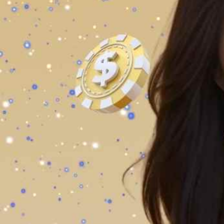
佈
分
Rg娛樂城詐騙
紅利,每天都有人
日
類
準的表現，無論是
期:
激的快感。
提供多種類型遊戲的
發
2019-08-22
通搏娛樂提供多種
佈
分
富遊娛樂城
戲、體育投注等4
日
類
活動、公平正規的
期: