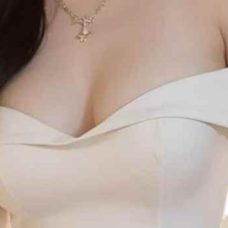
業服務上千名玩家
弈產業已立足多年，每位成員都是業界具備多年服務經驗的專
成夥伴，想導正這個產業內的風氣，避免玩家被不肖廠商受騙，
何選擇合適的遊戲品牌亦或者想得到更加優惠的活動，沙龍娛樂
。
公平的賽車遊戲平台