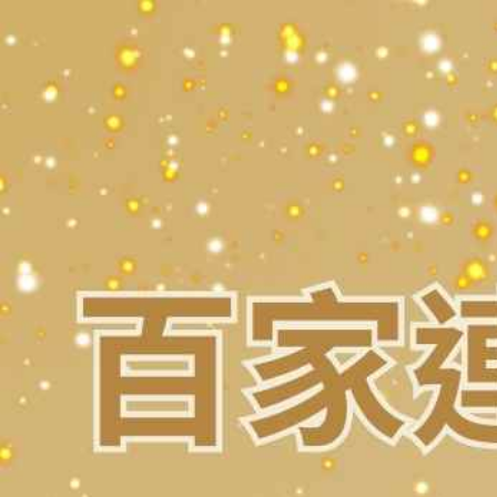
RG富遊娛樂城官方網站
RG富遊娛樂城官方網站為玩家提供北京賽車PK10遊戲品牌，
娛樂城不同於傳統的娛樂城代理，提供極速彩體育優惠。
月份:
2019 年 8 月