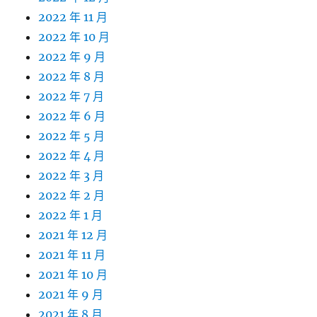
2022 年 11 月
2022 年 10 月
2022 年 9 月
2022 年 8 月
2022 年 7 月
2022 年 6 月
2022 年 5 月
2022 年 4 月
2022 年 3 月
2022 年 2 月
2022 年 1 月
2021 年 12 月
2021 年 11 月
2021 年 10 月
2021 年 9 月
2021 年 8 月