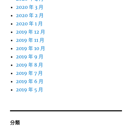
2020 年 3 月
2020 年 2 月
2020 年 1 月
2019 年 12 月
2019 年 11 月
2019 年 10 月
2019 年 9 月
2019 年 8 月
2019 年 7 月
2019 年 6 月
2019 年 5 月
分類