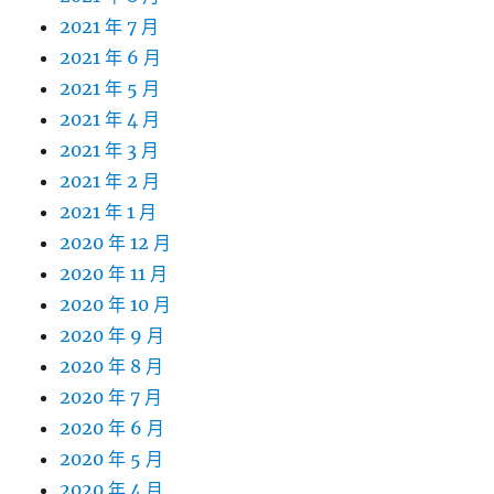
2021 年 7 月
2021 年 6 月
2021 年 5 月
2021 年 4 月
2021 年 3 月
2021 年 2 月
2021 年 1 月
2020 年 12 月
2020 年 11 月
2020 年 10 月
2020 年 9 月
2020 年 8 月
2020 年 7 月
2020 年 6 月
2020 年 5 月
2020 年 4 月