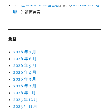
「
一位 WordPress 留言者
」於〈
Hello world! 哈
囉！
〉發佈留言
彙整
2026 年 7 月
2026 年 6 月
2026 年 5 月
2026 年 4 月
2026 年 3 月
2026 年 2 月
2026 年 1 月
2025 年 12 月
2025 年 11 月