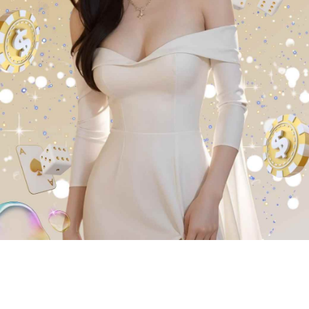
受遊戲博弈的魅力，百家樂，老虎機，炸金花，牛
牛，鬥地主，德州等都可以在這裡找到，Q8娛樂城每
一局都可以和不同的對手對戰，打發你的無聊時光。
發
分
2022-08-30
Rg娛樂城ptt
佈
類
日
期:
GS娛樂城為玩家提供一個公正
和安全的網路遊戲空間
GS娛樂城
推薦多種獨特的線上真人遊戲，為提供最高
娛樂享受予玩家，只要你夠會分析，絕對能在運彩經
銷這裡找到贏錢方法，為玩家提供最好的線上娛樂遊
戲是拉斯維加斯的宗旨，GS娛樂城通過向顧客提供最
佳的體育博彩及多元化網上娛樂，以進一步拓展我們
的業務。