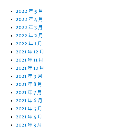
2022 年 6 月
2022 年 5 月
2022 年 4 月
2022 年 3 月
2022 年 2 月
2022 年 1 月
2021 年 12 月
2021 年 11 月
2021 年 10 月
2021 年 9 月
2021 年 8 月
2021 年 7 月
2021 年 6 月
2021 年 5 月
2021 年 4 月
2021 年 3 月