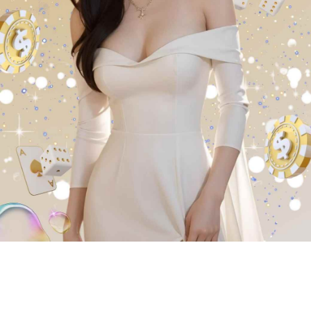
家，往往會優先選擇本娛樂城，藉由創新技術、嶄新
的遊戲選項、先進的安全機制以及即時全面的客服提
升玩家遊戲體驗。RG娛樂城採取最新app研發技術，
不但影響整個在線博弈市場的發展，也讓玩家的操作
體驗更加順暢。這其實也是順應行動裝置的變遷，不
得不作出的科技應用變化。
發
分
2025-10-11
RG娛樂城
佈
類
日
期:
富游娛樂城打造能夠滿足玩家
好奇心的新遊戲與多元玩法
富游娛樂城
是亞洲及台灣等地最受歡迎和信譽最高的
娛樂平台之一，無論您是想在體育博彩、電子遊戲、
撲克牌還是其他類型的賭博活動中嘗試運氣，我們的