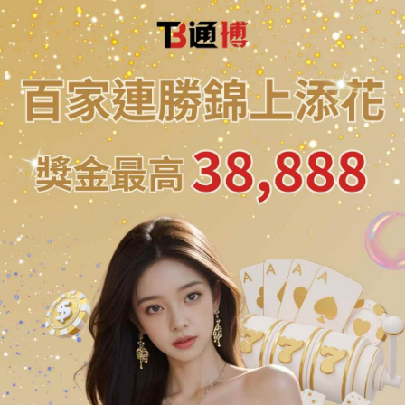
RG富遊娛樂城官方網站
月份:
2025 年 10 月
RG娛樂城提供各種優質的遊戲
產品滿足各位玩家多樣化的需
求
RG娛樂城
嚴選數款相當出色的遊戲，主要以電子遊戲
為主，因此熱愛電子遊戲，如老虎機、捕魚機的玩