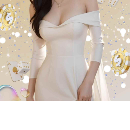
合門戶，推薦值得廣大彩民信賴的正式投注平台。
發
分
2020-03-31
Rg娛樂城詐騙
佈
類
日
期:
推薦北京賽車成了許多人暇時
娛樂的首選
通搏賽車娛樂平台彙聚最火爆的博彩遊戲，為用戶提
供完善遊戲內容、公平公正的遊戲模式，最大的為用
戶提供更好的服務，
北京賽車
有態度有深度的遊戲新
媒體，與所有熱愛的玩家一起分享遊戲資訊、攻略、
工具、禮包福利，是玩家不可錯過的遊戲入口網站！
發
分
2020-03-31
富遊娛樂城
佈
類