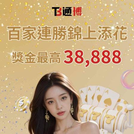
RG富遊娛樂城官方網站
月份:
2020 年 3 月
讓博奕玩家可以安心有保障的
盡情的投注
sa沙龍娛樂
線上的遊戲不止能玩能博，還能學習到很
多的體育運動體育競賽知識、技法，譬如投資技法、
球技法等，是第一個真正以現金用戶體驗為中心的綜