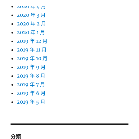
2020 年 4 月
2020 年 3 月
2020 年 2 月
2020 年 1 月
2019 年 12 月
2019 年 11 月
2019 年 10 月
2019 年 9 月
2019 年 8 月
2019 年 7 月
2019 年 6 月
2019 年 5 月
分類