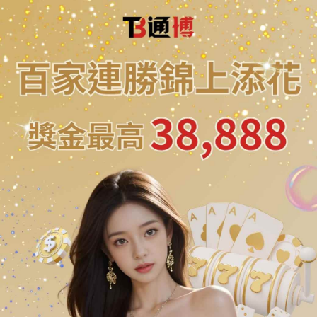
RG富遊娛樂城官方網站
rg富遊是歡樂聚集地，福利享
不盡
想要找一個充滿歡樂又福利滿滿的娛樂平台？
rg富遊
絕對是你的理想之選！這裡是歡樂的聚集地，匯集了
全球熱門的娛樂項目，玩法多樣、體驗升級，不論是
單人暢玩還是與好友互動，都能收穫滿滿樂趣。平台
秉持著用戶為本的理念，不斷推出豐富多彩的優惠活
動，註冊禮、首存返利、週末加碼等，福利享不盡，
讓你花更少的錢，體驗更多精彩。操作介面直觀友