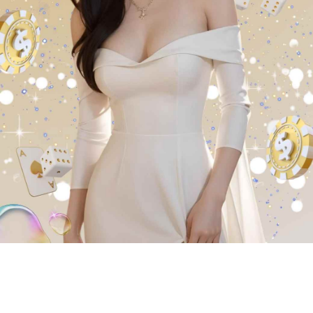
好，就算是新手也能快速上手，無論是電腦還是手
機，都能流暢運行。rg富遊重視安全與隱私，運用先
進的加密技術，全方位保障用戶的個人資訊與交易安
全。24小時線上客服隨時待命，及時解決各種問題。
rg富遊讓歡樂與福利並存，趕緊加入，開啟暢玩之
旅！
作
發
分
admin
2025-12-13
RG娛樂
者
佈
類
日
期:
文
上一篇文章
章
驚喜不斷， 富遊娛樂城開啓福利新體
上
一
驗
導
篇
覽
文
章: