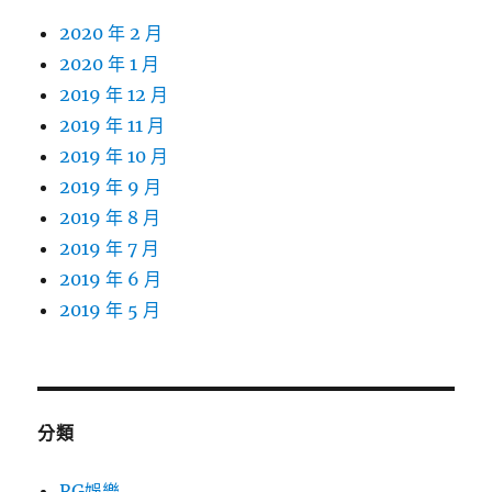
2020 年 3 月
2020 年 2 月
2020 年 1 月
2019 年 12 月
2019 年 11 月
2019 年 10 月
2019 年 9 月
2019 年 8 月
2019 年 7 月
2019 年 6 月
2019 年 5 月
分類
RG娛樂