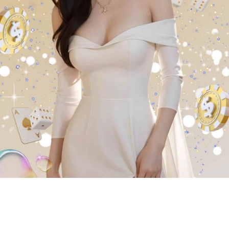
VIP，享存款無限額度與專屬優惠碼，讓尊榮感從登入
的那一刻開始！
作
發
分
admin
2025-05-14
Rg娛樂城ptt
者
佈
類
日
期:
文
上一篇文章
章
RG娛樂城智慧博弈新紀元，AI預測
上
一
助你逆轉勝
導
篇
覽
文
章:
下一篇文章
RG娛樂城立即加入，體驗安全、快
下
一
速的線上娛樂之旅
篇