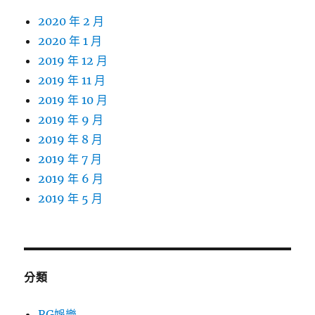
2020 年 3 月
2020 年 2 月
2020 年 1 月
2019 年 12 月
2019 年 11 月
2019 年 10 月
2019 年 9 月
2019 年 8 月
2019 年 7 月
2019 年 6 月
2019 年 5 月
分類
RG娛樂