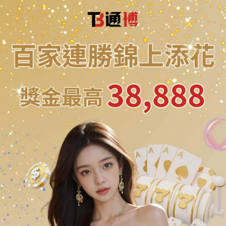
RG富遊娛樂城官方網站
RG娛樂城為你提供最佳的服
務，讓你在網上享受真實的賭
場體驗
RG娛樂城
秉持著優質服務的精神與水平，達到國際標
準，並成為首家獲得7星級認證的博弈娛樂集團，期盼
能提供最完善、最全方位的服務給每一位前來遊玩享
樂的玩家，解決安卓及IOS用戶造訪網頁問題，穩定
性做到行業最佳水平，RG娛樂城以玩家需求為核心，
提供順暢、安全、公正、真實、技術，成為玩家在線