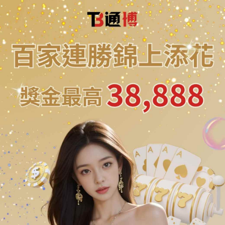
RG富遊娛樂城官方網站
RG娛樂城提供各大博弈遊戲給
玩家投注，維持良好的玩家留
存率
RG娛樂城
業界最高赔率，是多年信譽唯一合法在線博
弈官方網站，摊有全球最新娱樂遊戲技術龍頭之稱，
於手機APP下载即時投注，不管是真人娛樂、電子遊
戲、體育即時賽事，跟豐富的彩票遊戲,只要你想玩博
到發絕對超乎你的想像，各大館別還有不同遊戲系統
與遊戲選擇，穩定、快速、順暢：評價第一的遊戲平