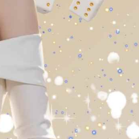
彙整
2026 年 7 月
2026 年 6 月
2026 年 5 月
2026 年 4 月
2026 年 3 月
2026 年 2 月
2026 年 1 月
2025 年 12 月
2025 年 11 月
2025 年 10 月
2025 年 9 月
2025 年 8 月
2025 年 7 月
2025 年 6 月
2025 年 5 月
2025 年 4 月
2025 年 3 月