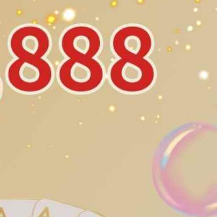
頁面
體
pk10程式
pk10預測
RG娛樂
Rg娛樂城
Rg娛樂城ptt
Rg娛樂城詐騙
Rg娛樂城評價
Rg娛樂城試玩
rg富遊
RG富遊彩票
RG平台
北京賽車
富游娛樂城
富遊娛樂城
富遊娛樂城詐騙
富遊娛樂城評價