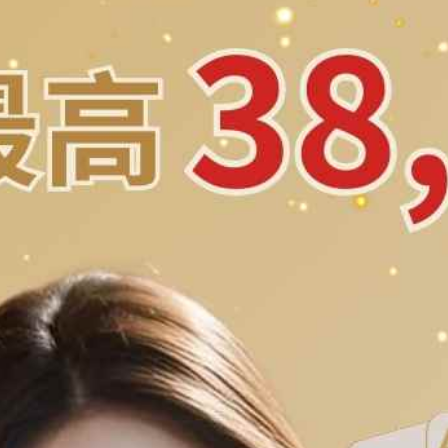
方網站提供豐富的遊戲內容，諸如百家樂、線上麻將、六合彩、
機等等博弈遊戲皆一應俱全，讓你不用再花時間試錯，除了熟悉
寶、龍虎、21點等，更有著台灣地區極少見的真人視訊遊戲，想
戲，那就交給我們。
的投注介面，享受最公正的娛樂