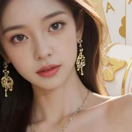
給您最好的選擇