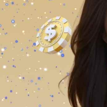
rg富遊多種玩法免費體驗，
下
一
篇
文
章: