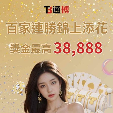
RG富遊娛樂城官方網站
富遊娛樂城打造出安全且可以
放心投注的優質線上博弈娛樂
平台
富遊娛樂城
提供24小時全年無休的客服及金流服務，
擁有最友善的操作介面,最創新的遊戲產品,以及最安全
的遊戲環境,不必擔心個資遭盜用外流,我們恪守客戶至
上的宗旨,聘用專業並且熱忱的服務團隊,力求創新,不
斷進步的精神,富遊娛樂城為客戶呈現最貼心的娛樂服
務。