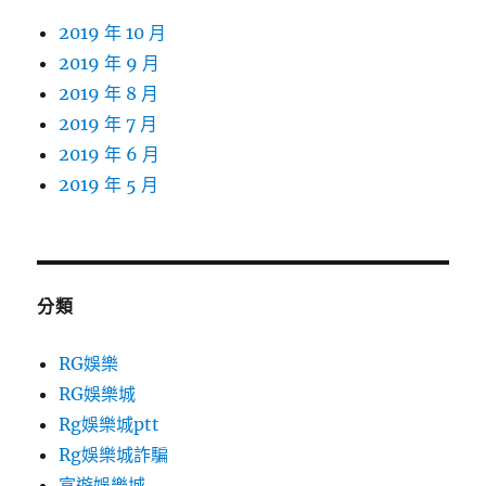
2019 年 11 月
2019 年 10 月
2019 年 9 月
2019 年 8 月
2019 年 7 月
2019 年 6 月
2019 年 5 月
分類
RG娛樂
RG娛樂城
Rg娛樂城ptt
Rg娛樂城詐騙
富遊娛樂城