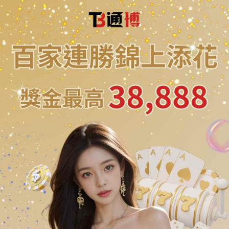
RG富遊娛樂城官方網站
GS娛樂城官方網站直覺化的操
作介面簡單易上手，多種遊戲
選擇
GS
娛樂城
官方網站提供多種熱門樂遊戲，真人百家
樂，真人21點，鬥地主，真人撲克，運彩等等不同的
異常精彩不已的博弈遊戲，眾多遊戲免下載直接玩，
24線上客服，最快的儲值托售流程，娛樂城新奇的各
類博奕遊戲隨你暢遊，給您最不一樣的博彩體驗。