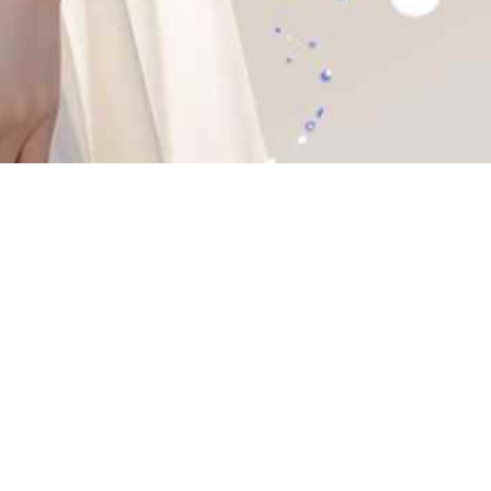
2023 年 4 月
2023 年 3 月
2023 年 2 月
2023 年 1 月
2022 年 12 月
2022 年 11 月
2022 年 10 月
2022 年 9 月
2022 年 8 月
2022 年 7 月
2022 年 6 月
2022 年 5 月
2022 年 4 月
2022 年 3 月
2022 年 2 月
2022 年 1 月
2021 年 12 月
2021 年 11 月
2021 年 10 月
2021 年 9 月
2021 年 8 月
2021 年 7 月