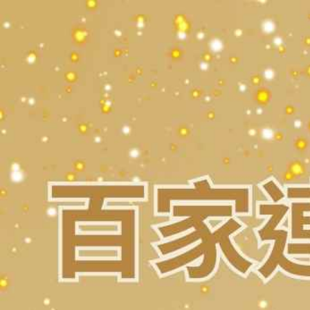
RG富遊娛樂城官方網站
RG富遊娛樂城官方網站為玩家提供北京賽車PK10遊戲品牌，
娛樂城不同於傳統的娛樂城代理，提供極速彩體育優惠。
GS娛樂城官方網站
樣的娛樂體驗