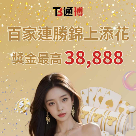
RG富遊娛樂城官方網站
GS娛樂城遊戲介面精美超强體
驗感，讓用戶體驗優質氛圍深
受廣大精英的喜愛
GS娛樂城
用十年以上的技術與經驗，提供一個遊戲豐
富、安全穩健、穩定快速出款的給玩家，提供真人、
彩票、體育、老虎機等熱門上百款遊戲，以專業、親
切的態度著稱，盡速解決您對於網站、遊戲的種種疑
難雜症，GS娛樂城不但讓所有客戶皆有賓至如歸的感
覺，同時我們以業界前所未見的各種優惠方式回饋我