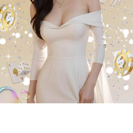
者
佈
類
日
期:
文
上一篇文章
章
Q8娛樂城確保玩家能無時無刻享受到
上
一
最優質的服務
導
篇
覽
文
章:
下一篇文章
GS娛樂城官方網站提供多種熱門且多
下
一
元的線上遊戲，讓您擁有完美遊戲體
篇
驗
文
章: