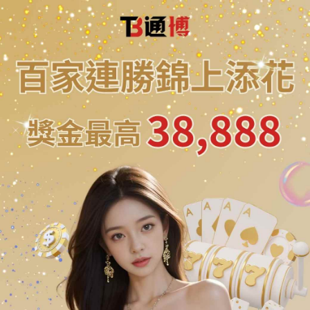
RG富遊娛樂城官方網站
GS娛樂城精挑細選各種線上遊
戲，帶給玩家身歷賭場的刺激
經驗
GS
娛樂城
為您提供高品質、高賠率的時時彩開獎以及
提供全球客戶最有價值的遊戲體驗和各項優惠服務，
讓玩家在“與人鬥其樂無窮”的緊張刺激中度過歡樂的
遊戲時間，GS娛樂城刺激好玩的對戰模式，豐富的玩
法體驗，更酣暢淋漓的遊戲樂趣，即刻打開手機進入
遊戲大廳與其他玩家一較高下。