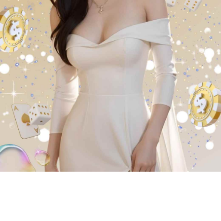
作
發
分
admin
2022-04-28
RG娛樂城
者
佈
類
日
期:
文
上一篇文章
章
GS娛樂城提供多元化的線上遊戲，讓
上
一
玩家享受休閒時光
導
篇
覽
文
章:
下一篇文章
Q8娛樂城提供即時、精彩、刺激的真
下
一
人遊戲，給客戶帶來最佳的線上博彩
篇
體驗
文
章: