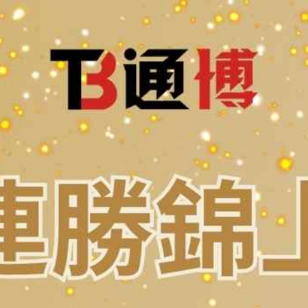
RG娛樂平台給玩家提供最新鮮的賽車資訊和業內熱評，為註冊送體驗金玩家提
遊戲的途中不覺得無聊，
來體驗