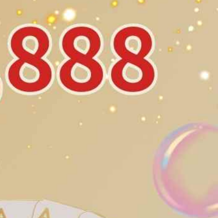
頁面
，
pk10程式
家
pk10預測
RG娛樂
Rg娛樂城
Rg娛樂城ptt
Rg娛樂城詐騙
Rg娛樂城評價
Rg娛樂城試玩
rg富遊
RG富遊彩票
RG平台
北京賽車
富游娛樂城
富遊娛樂城
富遊娛樂城詐騙
富遊娛樂城評價