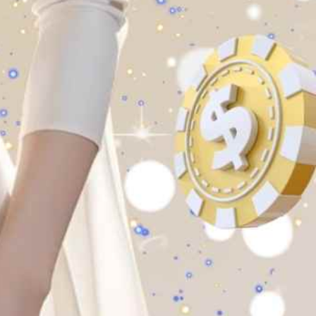
2025 年 2 月
2025 年 1 月
2024 年 12 月
2024 年 11 月
2024 年 10 月
2024 年 9 月
2024 年 8 月
2024 年 7 月
2024 年 6 月
2024 年 5 月
2024 年 4 月
2024 年 3 月
2024 年 2 月
2024 年 1 月
2023 年 12 月
2023 年 11 月
2023 年 10 月
2023 年 9 月
2023 年 8 月
2023 年 7 月
2023 年 5 月