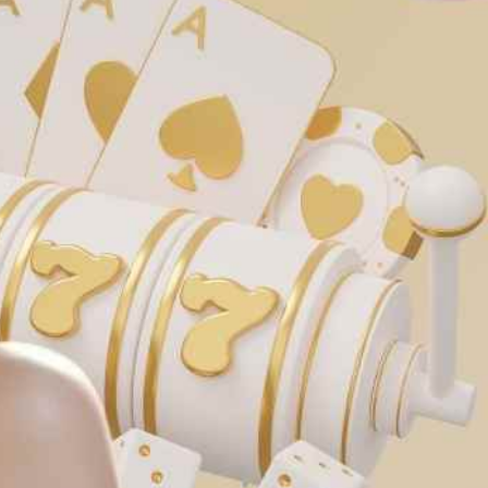
近期文章
富遊娛樂城真人百家樂、運彩投注，滿足你對贏
錢的渴望
RG娛樂城返水福利大升級，打越多賺越多超有感
告別單調生活！RG娛樂天天驚喜活動加碼送不完
顛覆傳統博弈視覺！富遊娛樂城頂級影音打造視
聽饗宴
富遊娛樂城用最真誠的福利，回饋每一位熱愛博
弈的你
近期留言
「
一位 WordPress 留言者
」於〈
Hello world!
哈囉！
〉發佈留言