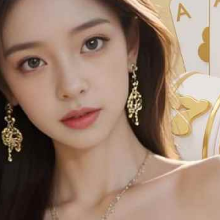
驗，為你增添生活活力