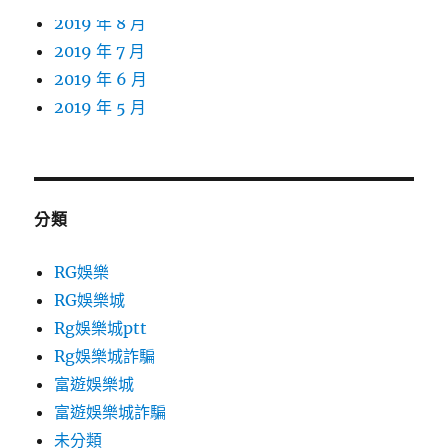
2019 年 8 月
2019 年 7 月
2019 年 6 月
2019 年 5 月
分類
RG娛樂
RG娛樂城
Rg娛樂城ptt
Rg娛樂城詐騙
富遊娛樂城
富遊娛樂城詐騙
未分類