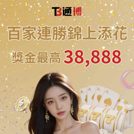
RG富遊娛樂城官方網站
北京賽車隨時上線隨時pk，讓
你享受真正的人頭獵殺體驗
你想隨時隨地與真人連線遊戲？通搏賽車娛樂平台百
萬玩家齊歡聚，最經典豐富的玩法讓你及時體驗，也
有更加真實暢快的打牌體驗，還有受到億萬用戶熱捧
的
北京賽車
，精緻的遊戲畫面，給您最佳的遊戲體
驗，更多有趣刺激的活動等你來發現！、
作
發
分
admin
2022-03-01
富遊娛樂城
者
佈
類