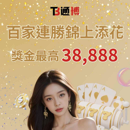
RG富遊娛樂城官方網站
北京賽車多樣化的玩法，輕鬆
體驗遊戲帶來的快樂
通搏賽車娛樂平台秉承公平、公開、公正的遊戲原
則，任何遊戲結果都是公開、透明、實时，並歡迎任
何個人和機构驗證，
北京賽車
精美的遊戲畫面，炫酷
的遊戲特效，更有多款遊戲技巧任你選擇，玩家們能
够24小時線上PK，而且遊戲過程充滿緊張與刺激，深
受彩民喜愛，絕對是您的首選。
作
發
分
admin
2022-01-24
富遊娛樂城