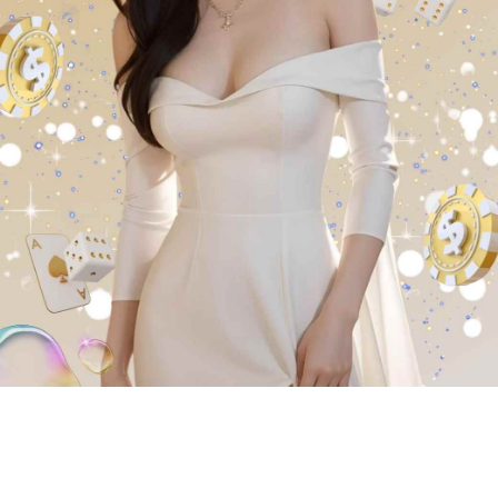
者
佈
類
日
期:
文
上一篇文章
章
Q8娛樂城為玩家提供一個全新的棋牌
上
一
遊戲體驗
導
篇
覽
文
章:
下一篇文章
q8娛樂是台灣合法授權的體育投注推
下
一
薦之一
篇
文
章: