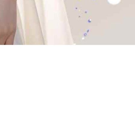
2023 年 4 月
2023 年 3 月
2023 年 2 月
2023 年 1 月
2022 年 12 月
2022 年 11 月
2022 年 10 月
2022 年 9 月
2022 年 8 月
2022 年 7 月
2022 年 6 月
2022 年 5 月
2022 年 4 月
2022 年 3 月
2022 年 2 月
2022 年 1 月
2021 年 12 月
2021 年 11 月
2021 年 10 月
2021 年 9 月
2021 年 8 月
2021 年 7 月