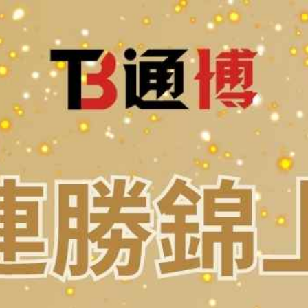
RG娛樂平台給玩家提供最新鮮的賽車資訊和業內熱評，為註冊送體驗金玩家提
品的線上遊戲彙聚，等你