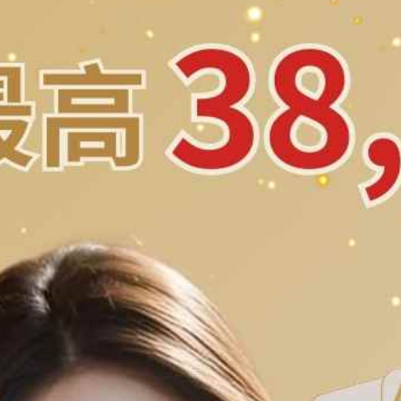
多年大力推廣，品牌熱度十足，代理可坐享廣告品牌效應，提供
、真人娛樂、體育投注、彩票等多種遊戲，現在註冊成為新用戶
驗金
優惠和參與抽取大獎的機會，成為具有領導指標性的娛樂網
戲體驗，讓玩家在家中也彷彿親臨賭