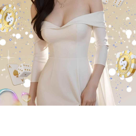
者
佈
類
日
期:
文
上一篇文章
章
sa娛樂城多種創意的玩法，讓你享受
上
一
遊戲沒煩惱
導
篇
覽
文
章:
下一篇文章
沙龍娛樂多樣化的機率帶給你無盡的
下
一
挑戰
篇
文
章: