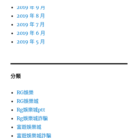
2019 年 9 月
2019 年 8 月
2019 年 7 月
2019 年 6 月
2019 年 5 月
分類
RG娛樂
RG娛樂城
Rg娛樂城ptt
Rg娛樂城詐騙
富遊娛樂城
富遊娛樂城詐騙