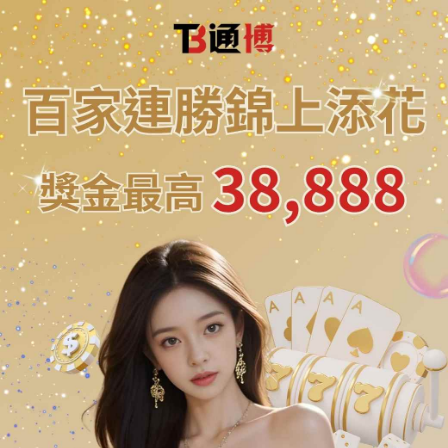
RG富遊娛樂城官方網站
sa沙龍娛樂推薦多種真人玩
法，輕鬆享受遊戲
sa沙龍娛樂
彙集眾多精彩的線上遊戲，保證可以為會
員用戶帶來無處不在的快樂，給你不一樣的刺激，現
在就加入會員還有更多優惠，足不出戶就可以娛樂，
推薦還有更多線上活動等你來拿，緊張刺激，好禮多
多，讓您擁有完美的遊戲體驗，等你來戰。
作
發
分
admin
2021-04-26
Rg娛樂城詐騙
者
佈
類