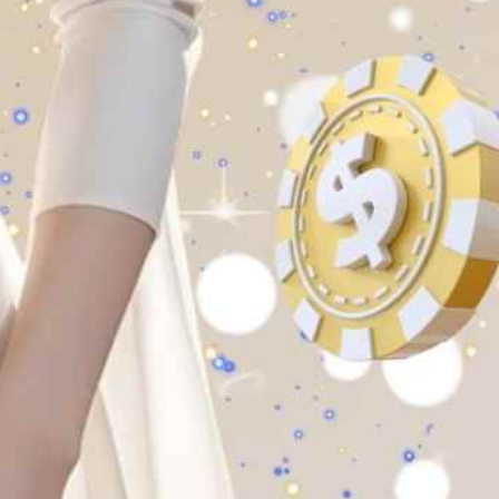
2025 年 2 月
2025 年 1 月
2024 年 12 月
2024 年 11 月
2024 年 10 月
2024 年 9 月
2024 年 8 月
2024 年 7 月
2024 年 6 月
2024 年 5 月
2024 年 4 月
2024 年 3 月
2024 年 2 月
2024 年 1 月
2023 年 12 月
2023 年 11 月
2023 年 10 月
2023 年 9 月
2023 年 8 月
2023 年 7 月
2023 年 5 月