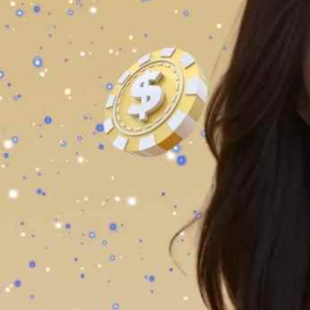
北京賽車精彩刺激的比賽，讓
下
一
篇
文
章: