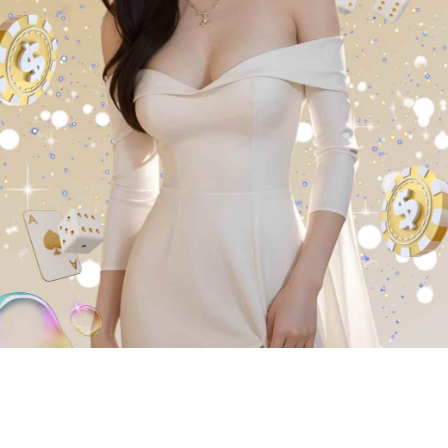
者
佈
類
日
期:
文
上一篇文章
章
sa沙龍娛樂為玩家提供各大博奕類型
上
一
的遊戲
導
篇
覽
文
章:
下一篇文章
玩家在這裡可以暢享在北京賽車的精
下
一
彩世界裏
篇
文
章: