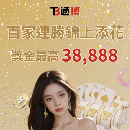
RG富遊娛樂城官方網站
沙龍娛樂傾力打造的刺激火爆
的線上遊戲
沙龍娛樂是一個安全性佳的博弈平台，推薦多種體育
投注，真人娛樂，六合彩，捕魚機，棋牌遊戲應有盡
有，
沙龍娛樂
支持各類手機APP投注，24小時營運多
樣化彩種，更有、電子、電競、真人視訊、彩票等數
十種遊戲類型，真心推薦您來玩。
作
發
分
admin
2020-10-19
未分類