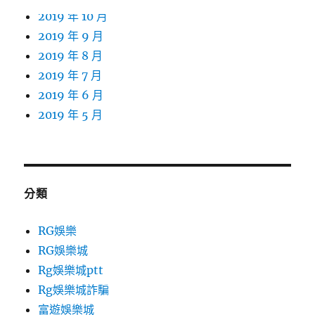
2019 年 10 月
2019 年 9 月
2019 年 8 月
2019 年 7 月
2019 年 6 月
2019 年 5 月
分類
RG娛樂
RG娛樂城
Rg娛樂城ptt
Rg娛樂城詐騙
富遊娛樂城