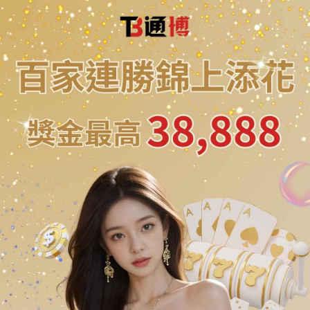
RG富遊娛樂城官方網站
sa沙龍娛樂以最全最高清訊號
讓您暢享各大聯賽
時下正夯的線上遊戲簡單有趣、上手快、娛樂性強，
贏得了百萬用戶的青睞，你怎麼能錯過，
sa沙龍娛樂
即時線上真人對戰，千萬玩家讓你挑戰，開桌免等
咖，讓你走到哪玩到哪，現在只要加入娛樂城，註冊
的會員都有免費點數讓你搶先體驗，讓你打牌沒負
擔，一秒就上手！
作
發
分
admin
2020-07-24
Rg娛樂城詐騙