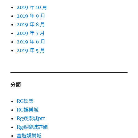
2019 年 10 月
2019 年 9 月
2019 年 8 月
2019 年 7 月
2019 年 6 月
2019 年 5 月
分類
RG娛樂
RG娛樂城
Rg娛樂城ptt
Rg娛樂城詐騙
富遊娛樂城