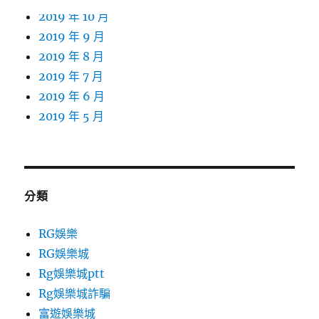
2019 年 10 月
2019 年 9 月
2019 年 8 月
2019 年 7 月
2019 年 6 月
2019 年 5 月
分類
RG娛樂
RG娛樂城
Rg娛樂城ptt
Rg娛樂城詐騙
富遊娛樂城