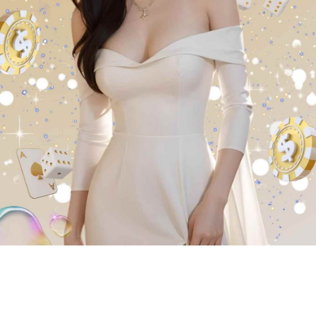
作
發
分
admin
2019-06-21
富遊娛樂城
者
佈
類
日
期:
文
上一篇文章
章
台灣賽車娛樂平台深受廣大精英的喜
上
一
愛
導
篇
覽
文
章:
下一篇文章
為廣大使用者提供優質的產品服務
下
一
篇
文
章: