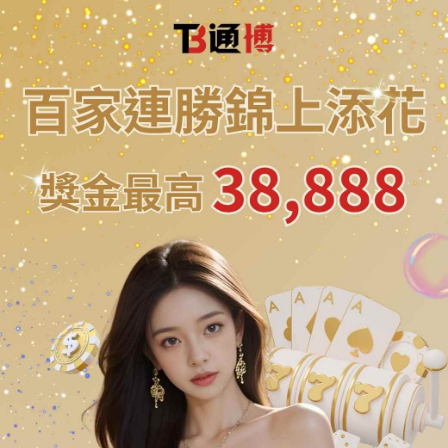
RG富遊娛樂城官方網站
為客戶提供多元化的線上博彩
娛樂
通搏賽車娛樂平台乃正式註冊的網上博彩公司，成立
至今為客戶提供體育投注、真人娛樂、彩票、
北京賽
車
等多元化的線上博彩娛樂，更承諾配備最優質的投
注方法，並輔以最先進的網路技術支援及多種先進博
彩平台，線上娛樂城致力於為廣大客戶提供豐富精彩
的博彩活動，並極力以最優質的收費方式及豐富獎賞
作回饋。