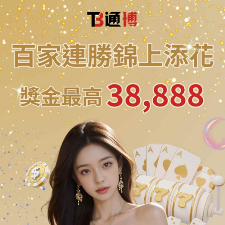
RG富遊娛樂城官方網站
我們沙龍娛樂平台多種線上遊
戲供您選擇
台灣sa沙龍娛樂平台提供多種遊戲，體育博彩，真人
娛樂，電子遊戲，彩票球彩，電競遊戲等加入娛樂城
完全免費，
sa沙龍娛樂
積極努力地為玩家提供一個優
質的娛樂平台；遊戲已經設置升級了多項安全設施來
確保娛樂城遊戲的公平公正，並且可不必擔心，娛樂
保證在網路高度安全的環境，讓您感受到賭場遊戲的
興奮刺激。