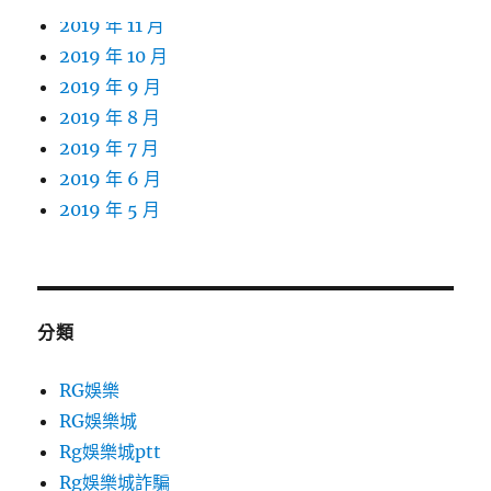
2019 年 11 月
2019 年 10 月
2019 年 9 月
2019 年 8 月
2019 年 7 月
2019 年 6 月
2019 年 5 月
分類
RG娛樂
RG娛樂城
Rg娛樂城ptt
Rg娛樂城詐騙