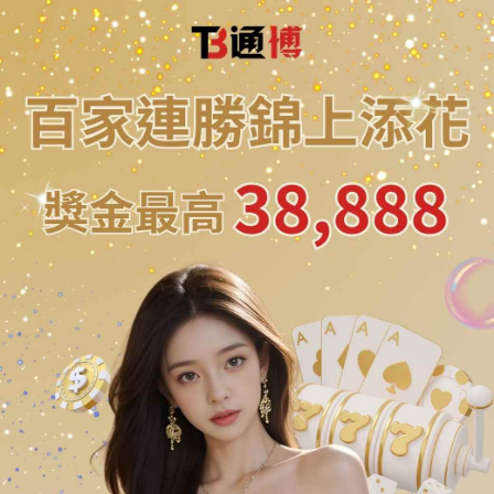
RG富遊娛樂城官方網站
sa娛樂城全新的對戰模式帶給
玩家最刺激的體驗
想把平時工作上累積的壓力煩悶和不爽通通拋到腦後
嗎？
sa娛樂城
擁有著真人界最精品的遊戲，集休閒、
娛樂、遊戲、玩家互動為一體，有如親臨豪華賭場，
娛樂城更在經典遊戲中加入全新玩法，豐富多彩的活
動真的是躺著玩都會中獎，力圖創造壹種“賓至如歸”
的環境氣氛。