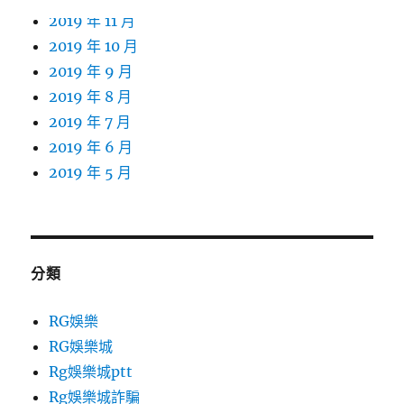
2019 年 11 月
2019 年 10 月
2019 年 9 月
2019 年 8 月
2019 年 7 月
2019 年 6 月
2019 年 5 月
分類
RG娛樂
RG娛樂城
Rg娛樂城ptt
Rg娛樂城詐騙