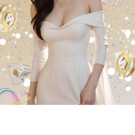
作
發
分
admin
2020-05-26
富遊娛樂城詐騙
者
佈
類
日
期:
文
上一篇文章
章
沙龍娛樂為玩家提供相當多元的電子
上
一
遊戲
導
篇
覽
文
章:
下一篇文章
推薦北京賽車遊戲成了許多人暇時娛
下
一
樂的首選
篇
文
章: